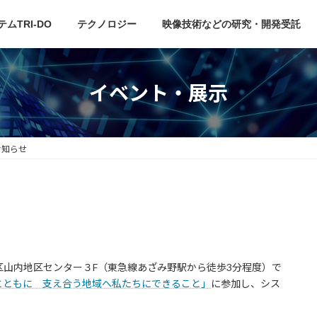
ムTRI-DO
テクノロジー
映像技術などの研究・開発受託
イベント・展示
お知らせ
市青葉区山内地区センター３F（東急線あざみ野駅から徒歩3分程度）で
とともに 支え合う地域へ私たちにできること」
に参加し、シス